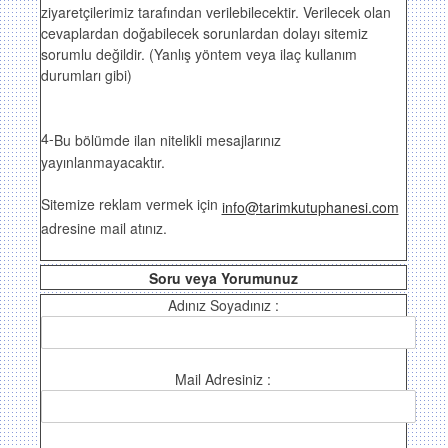
ziyaretçilerimiz tarafından verilebilecektir. Verilecek olan
cevaplardan doğabilecek sorunlardan dolayı sitemiz
sorumlu değildir. (Yanlış yöntem veya ilaç kullanım
durumları gibi)
4-
Bu bölümde ilan nitelikli mesajlarınız
yayınlanmayacaktır.
Sitemize reklam vermek için
info@tarimkutuphanesi.com
adresine mail atınız.
Soru veya Yorumunuz
Adınız Soyadınız :
Mail Adresiniz :