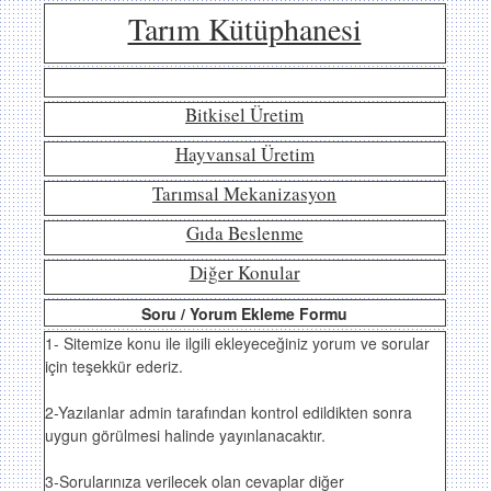
Tarım Kütüphanesi
Bitkisel Üretim
Hayvansal Üretim
Tarımsal Mekanizasyon
Gıda Beslenme
Diğer Konular
Soru / Yorum Ekleme Formu
1- Sitemize konu ile ilgili ekleyeceğiniz yorum ve sorular
için teşekkür ederiz.
2-Yazılanlar admin tarafından kontrol edildikten sonra
uygun görülmesi halinde yayınlanacaktır.
3-Sorularınıza verilecek olan cevaplar diğer