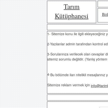
Tarım
Kütüphanesi
Bit
1- Sitemize konu ile ilgili ekleyeceğiniz
2-Yazılanlar admin tarafından kontrol ed
3-Sorularınıza verilecek olan cevaplar d
sitemiz sorumlu değildir. (Yanlış yöntem 
4-
Bu bölümde ilan nitelikli mesajlarınız 
Sitemize reklam vermek için
info@tarim