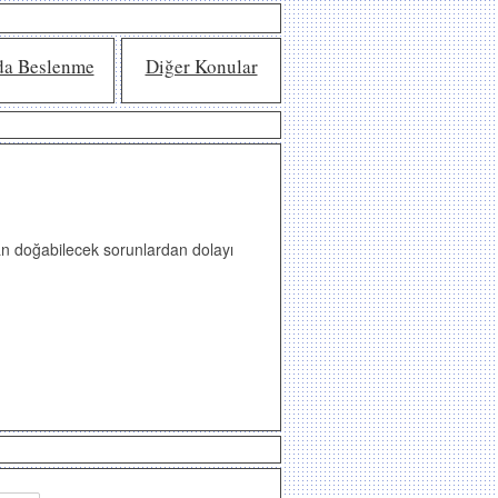
da Beslenme
Diğer Konular
rdan doğabilecek sorunlardan dolayı