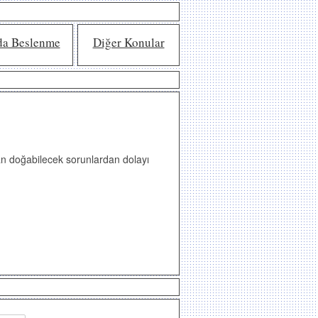
da Beslenme
Diğer Konular
rdan doğabilecek sorunlardan dolayı