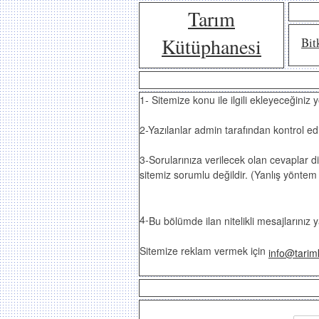
Tarım
Kütüphanesi
Bit
1- Sitemize konu ile ilgili ekleyeceğiniz
2-Yazılanlar admin tarafından kontrol ed
3-Sorularınıza verilecek olan cevaplar d
sitemiz sorumlu değildir. (Yanlış yöntem 
4-
Bu bölümde ilan nitelikli mesajlarınız 
Sitemize reklam vermek için
info@tarim