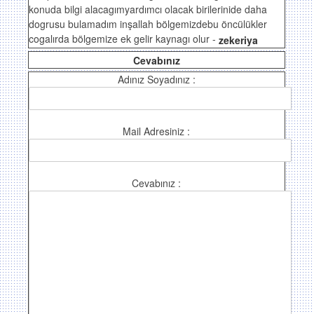
konuda bilgi alacagımyardımcı olacak birilerinide daha
dogrusu bulamadım inşallah bölgemizdebu öncülükler
cogalırda bölgemize ek gelir kaynagı olur -
zekeriya
Cevabınız
Adınız Soyadınız :
Mail Adresiniz :
Cevabınız :