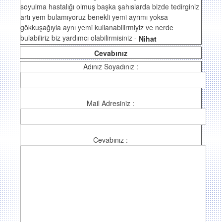
soyulma hastalığı olmuş başka şahıslarda bizde tedirginiz
artı yem bulamıyoruz benekli yemi ayrımı yoksa
gökkuşağıyla aynı yemi kullanabilirmiyiz ve nerde
bulabiliriz biz yardımcı olabilirmisiniz -
Nihat
Cevabınız
Adınız Soyadınız :
Mail Adresiniz :
Cevabınız :