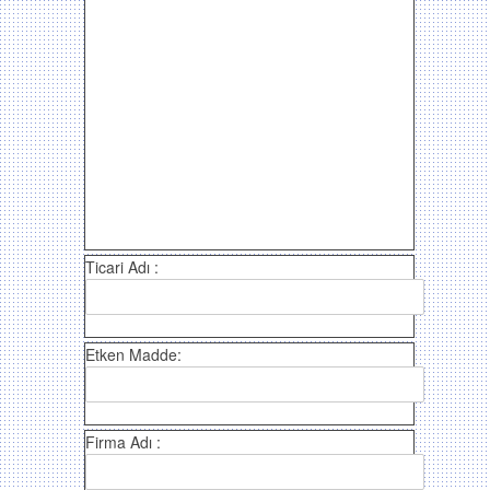
Ticari Adı :
Etken Madde:
Firma Adı :