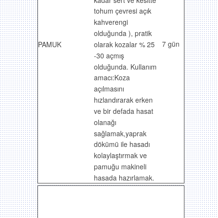
tohum çevresi açık
kahverengi
olduğunda ), pratik
7 gün
olarak kozalar % 25
PAMUK
-30 açmış
olduğunda. Kullanım
amacı:Koza
açılmasını
hızlandırarak erken
ve bir defada hasat
olanağı
sağlamak,yaprak
dökümü ile hasadı
kolaylaştırmak ve
pamuğu makineli
hasada hazırlamak.