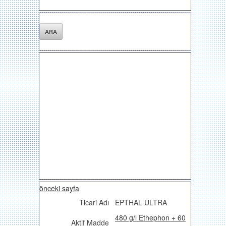
önceki sayfa
Ticari Adı
EPTHAL ULTRA
480 g/l Ethephon + 60
Aktif Madde