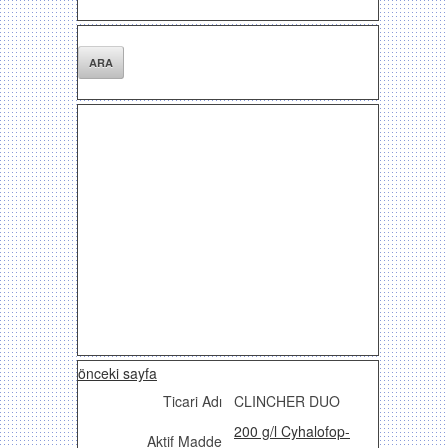
önceki sayfa
Ticari Adı
CLINCHER DUO
200 g/l Cyhalofop-
Aktif Madde