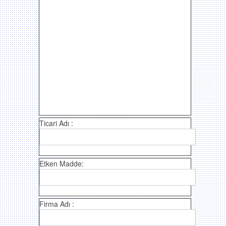
Ticari Adı :
Etken Madde:
Firma Adı :