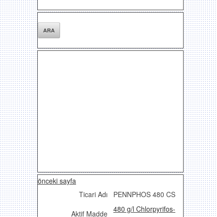
önceki sayfa
Ticari Adı
PENNPHOS 480 CS
480 g/l Chlorpyrifos-
Aktif Madde