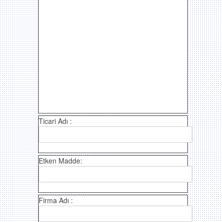
Ticari Adı :
Etken Madde:
Firma Adı :