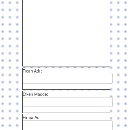
Ticari Adı :
Etken Madde:
Firma Adı :