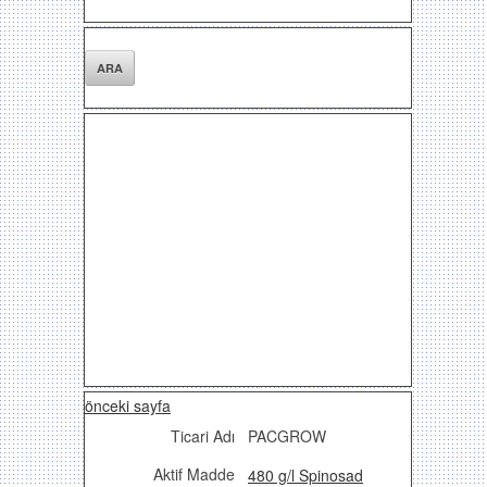
önceki sayfa
Ticari Adı
PACGROW
Aktif Madde
480 g/l Spinosad