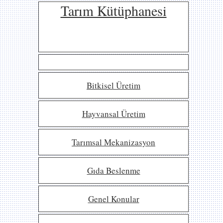
Tarım Kütüphanesi
Bitkisel Üretim
Hayvansal Üretim
Tarımsal Mekanizasyon
Gıda Beslenme
Genel Konular