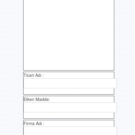
Ticari Adı :
Etken Madde:
Firma Adı :