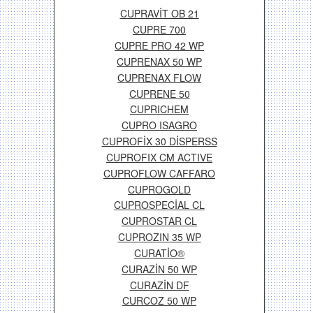
CUPRAVİT OB 21
CUPRE 700
CUPRE PRO 42 WP
CUPRENAX 50 WP
CUPRENAX FLOW
CUPRENE 50
CUPRICHEM
CUPRO ISAGRO
CUPROFİX 30 DİSPERSS
CUPROFIX CM ACTIVE
CUPROFLOW CAFFARO
CUPROGOLD
CUPROSPECİAL CL
CUPROSTAR CL
CUPROZIN 35 WP
CURATİO®
CURAZİN 50 WP
CURAZİN DF
CURCOZ 50 WP