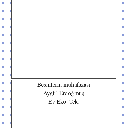
Besinlerin muhafazası
Aygül Erdoğmuş
Ev Eko. Tek.