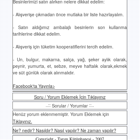
Besinlerimizi satın alırken nelere dikkat edelim:
- Alışverişe çıkmadan önce mutlaka bir liste hazırlayalım.
- Satın aldığımız ambalajlı besinlerin son kullanma
tarihlerine dikkat edelim.
- Alışveriş için tüketim kooperatiflerini tercih edelim.
- Un, bulgur, makarna, salça, yağ, şeker aylık olarak,
peynir, yumurta, et, sebze, meyve haftalık olarak,ekmek
ve süt günlük olarak alınmalıdır.
Facebook'ta Yayınla>
Soru / Yorum Eklemek İçin Tıklayınız
..::
::..
Sorular / Yorumlar
Henüz yorum eklenmemiştir. Yorum Eklemek için
Tıklayınız.
Ne? nedir? Nasıldır? Nasıl yapılır? Ne zaman yapılır?
Copyright - Tarım Kütüphanesi - 2007